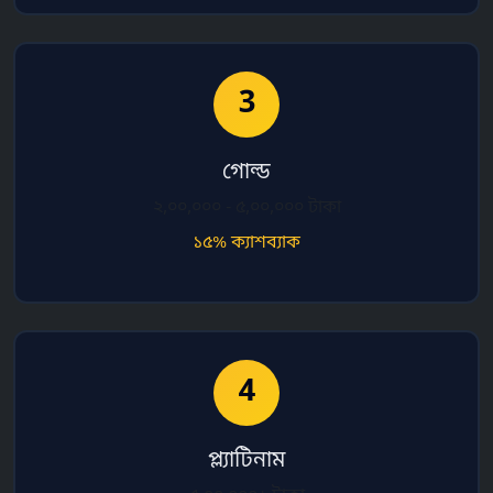
3
গোল্ড
২,০০,০০০ - ৫,০০,০০০ টাকা
১৫% ক্যাশব্যাক
4
প্ল্যাটিনাম