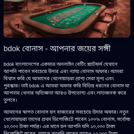
bdok বোনাস - আপনার জয়ের সঙ্গী
bdok বাংলাদেশের একমাত্র অনলাইন বেটিং প্ল্যাটফর্ম যেখানে
আপনি পাবেন সবচেয়ে উদার এবং ন্যায্য বোনাস অফার। আমরা
বিশ্বাস করি যে আমাদের খেলোয়াড়রা প্রাপ্য সেরা মূল্য এবং
পুরস্কার। তাই bdok এ আমরা অফার করি বিভিন্ন ধরনের বোনাস যা
আপনার খেলার অভিজ্ঞতা আরও উপভোগ্য এবং লাভজনক করে
তুলবে।
আমাদের স্বাগত বোনাস হল বাজারের সবচেয়ে উদার অফার। নতুন
খেলোয়াড়রা তাদের প্রথম ডিপোজিটে পাবেন ১০০% বোনাস, সর্বোচ্চ
২০,০০০ টাকা পর্যন্ত। এর মানে হল আপনি যদি ১০,০০০ টাকা
ডিপোজিট করেন, তাহলে আপনি পাবেন আরও ১০,০০০ টাকা