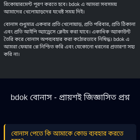
রিকোয়ারমেন্ট পূরণ করতে হবে। bdok এ আমরা সবসময়
আমাদের খেলোয়াড়দের যথেষ্ট সময় দিই।
বোনাস শুধুমাত্র একবার প্রতি খেলোয়াড়, প্রতি পরিবার, প্রতি ঠিকানা
এবং প্রতি আইপি অ্যাড্রেসে ক্লেইম করা যাবে। একাধিক অ্যাকাউন্ট
তৈরি করে বোনাস অপব্যবহার করা কঠোরভাবে নিষিদ্ধ। bdok এ
আমরা ফেয়ার প্লে নিশ্চিত করি এবং যেকোনো ধরনের প্রতারণা সহ্য
করি না।
bdok বোনাস - প্রায়শই জিজ্ঞাসিত প্রশ্ন
বোনাস পেতে কি আমাকে কোড ব্যবহার করতে