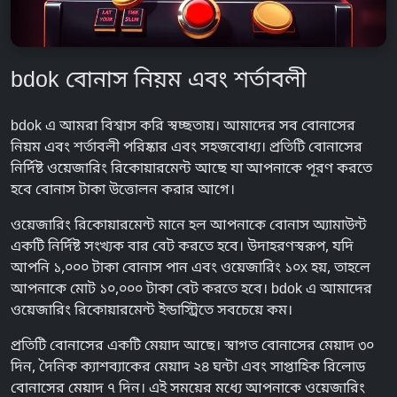
bdok বোনাস নিয়ম এবং শর্তাবলী
bdok এ আমরা বিশ্বাস করি স্বচ্ছতায়। আমাদের সব বোনাসের
নিয়ম এবং শর্তাবলী পরিষ্কার এবং সহজবোধ্য। প্রতিটি বোনাসের
নির্দিষ্ট ওয়েজারিং রিকোয়ারমেন্ট আছে যা আপনাকে পূরণ করতে
হবে বোনাস টাকা উত্তোলন করার আগে।
ওয়েজারিং রিকোয়ারমেন্ট মানে হল আপনাকে বোনাস অ্যামাউন্ট
একটি নির্দিষ্ট সংখ্যক বার বেট করতে হবে। উদাহরণস্বরূপ, যদি
আপনি ১,০০০ টাকা বোনাস পান এবং ওয়েজারিং ১০x হয়, তাহলে
আপনাকে মোট ১০,০০০ টাকা বেট করতে হবে। bdok এ আমাদের
ওয়েজারিং রিকোয়ারমেন্ট ইন্ডাস্ট্রিতে সবচেয়ে কম।
প্রতিটি বোনাসের একটি মেয়াদ আছে। স্বাগত বোনাসের মেয়াদ ৩০
দিন, দৈনিক ক্যাশব্যাকের মেয়াদ ২৪ ঘন্টা এবং সাপ্তাহিক রিলোড
বোনাসের মেয়াদ ৭ দিন। এই সময়ের মধ্যে আপনাকে ওয়েজারিং