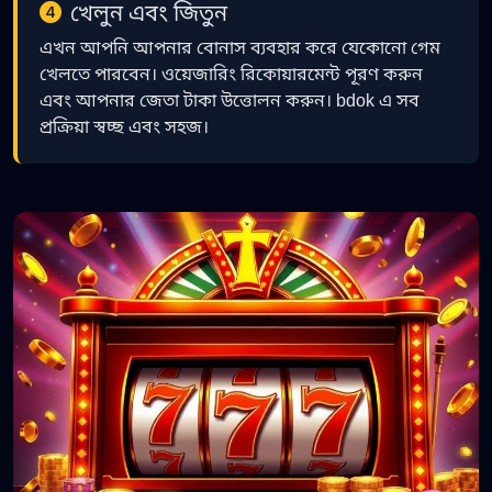
খেলুন এবং জিতুন
এখন আপনি আপনার বোনাস ব্যবহার করে যেকোনো গেম
খেলতে পারবেন। ওয়েজারিং রিকোয়ারমেন্ট পূরণ করুন
এবং আপনার জেতা টাকা উত্তোলন করুন। bdok এ সব
প্রক্রিয়া স্বচ্ছ এবং সহজ।