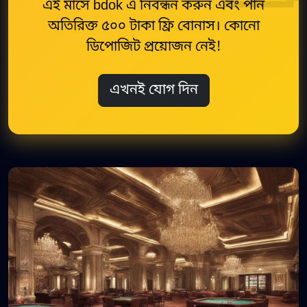
এই মাসে bdok এ নিবন্ধন করুন এবং পান
অতিরিক্ত ৫০০ টাকা ফ্রি বোনাস। কোনো
ডিপোজিট প্রয়োজন নেই!
এখনই যোগ দিন