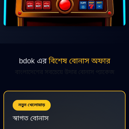
bdok এর
বিশেষ বোনাস অফার
বাংলাদেশের সবচেয়ে উদার বোনাস প্যাকেজ
নতুন খেলোয়াড়
স্বাগত বোনাস