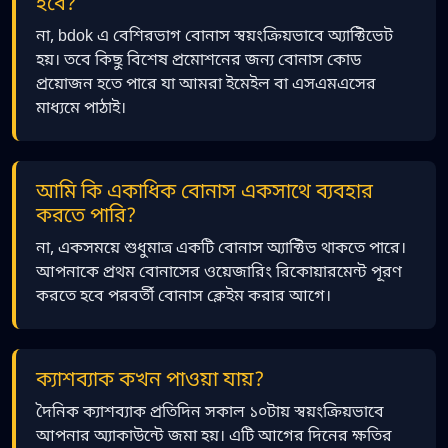
হবে?
না, bdok এ বেশিরভাগ বোনাস স্বয়ংক্রিয়ভাবে অ্যাক্টিভেট
হয়। তবে কিছু বিশেষ প্রমোশনের জন্য বোনাস কোড
প্রয়োজন হতে পারে যা আমরা ইমেইল বা এসএমএসের
মাধ্যমে পাঠাই।
আমি কি একাধিক বোনাস একসাথে ব্যবহার
করতে পারি?
না, একসময়ে শুধুমাত্র একটি বোনাস অ্যাক্টিভ থাকতে পারে।
আপনাকে প্রথম বোনাসের ওয়েজারিং রিকোয়ারমেন্ট পূরণ
করতে হবে পরবর্তী বোনাস ক্লেইম করার আগে।
ক্যাশব্যাক কখন পাওয়া যায়?
দৈনিক ক্যাশব্যাক প্রতিদিন সকাল ১০টায় স্বয়ংক্রিয়ভাবে
আপনার অ্যাকাউন্টে জমা হয়। এটি আগের দিনের ক্ষতির